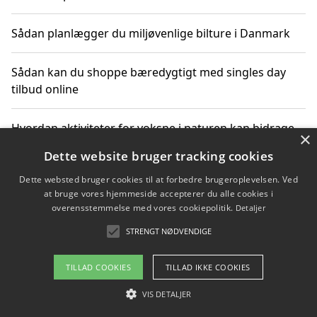
Sådan planlægger du miljøvenlige bilture i Danmark
Sådan kan du shoppe bæredygtigt med singles day
tilbud online
Hvordan aktiviteter for voksne i naturen kan bidrage
×
til CO2-reduktion
Dette website bruger tracking cookies
Dette websted bruger cookies til at forbedre brugeroplevelsen. Ved
Sådan planlægger du dine vigtige datoer for CO2-
at bruge vores hjemmeside accepterer du alle cookies i
reduktion
overensstemmelse med vores cookiepolitik.
Detaljer
STRENGT NØDVENDIGE
Copyright 2026 - Pilanto Aps
TILLAD COOKIES
TILLAD IKKE COOKIES
Om / kontakt
Blog
Betingelser
VIS DETALJER