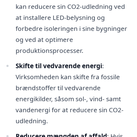
kan reducere sin CO2-udledning ved
at installere LED-belysning og
forbedre isoleringen i sine bygninger
og ved at optimere
produktionsprocesser.
Skifte til vedvarende energi
:
Virksomheden kan skifte fra fossile
brændstoffer til vedvarende
energikilder, såsom sol-, vind- samt
vandenergi for at reducere sin CO2-
udledning.
Reducere mængden af affald
: Hvis