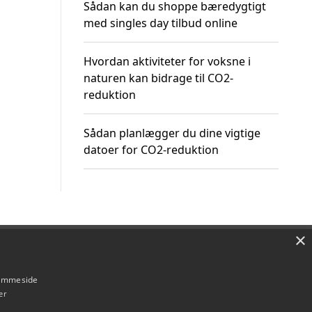
Sådan kan du shoppe bæredygtigt
med singles day tilbud online
Hvordan aktiviteter for voksne i
naturen kan bidrage til CO2-
reduktion
Sådan planlægger du dine vigtige
datoer for CO2-reduktion
×
Om / kontakt
Blog
Betingelser
hjemmeside
er