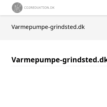
Varmepumpe-grindsted.dk
Varmepumpe-grindsted.d