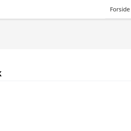
Forside
k