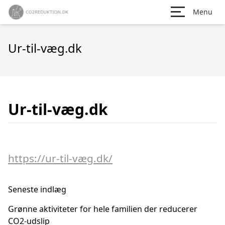
Menu
Ur-til-væg.dk
Ur-til-væg.dk
https://ur-til-væg.dk/
Seneste indlæg
Grønne aktiviteter for hele familien der reducerer
CO2-udslip