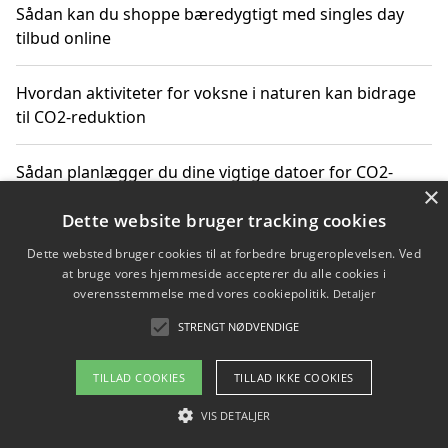
Sådan kan du shoppe bæredygtigt med singles day
tilbud online
Hvordan aktiviteter for voksne i naturen kan bidrage
til CO2-reduktion
Sådan planlægger du dine vigtige datoer for CO2-
×
reduktion
Dette website bruger tracking cookies
Dette websted bruger cookies til at forbedre brugeroplevelsen. Ved
at bruge vores hjemmeside accepterer du alle cookies i
Copyright 2026 - Pilanto Aps
overensstemmelse med vores cookiepolitik.
Detaljer
Om / kontakt
Blog
Betingelser
STRENGT NØDVENDIGE
TILLAD COOKIES
TILLAD IKKE COOKIES
VIS DETALJER