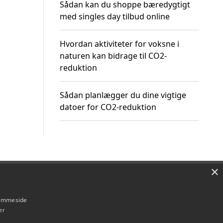
Sådan kan du shoppe bæredygtigt
med singles day tilbud online
Hvordan aktiviteter for voksne i
naturen kan bidrage til CO2-
reduktion
Sådan planlægger du dine vigtige
datoer for CO2-reduktion
×
Om / kontakt
Blog
Betingelser
hjemmeside
er