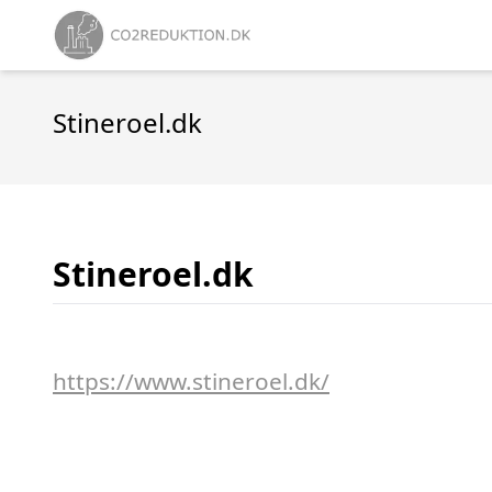
Stineroel.dk
Stineroel.dk
https://www.stineroel.dk/