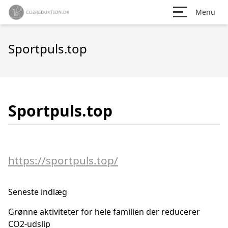
Menu
Sportpuls.top
Sportpuls.top
https://sportpuls.top/
Seneste indlæg
Grønne aktiviteter for hele familien der reducerer
CO2-udslip