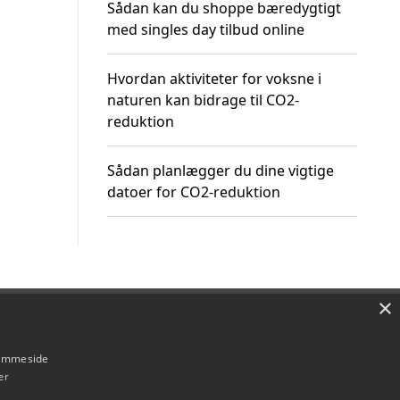
Sådan kan du shoppe bæredygtigt
med singles day tilbud online
Hvordan aktiviteter for voksne i
naturen kan bidrage til CO2-
reduktion
Sådan planlægger du dine vigtige
datoer for CO2-reduktion
×
Om / kontakt
Blog
Betingelser
hjemmeside
er