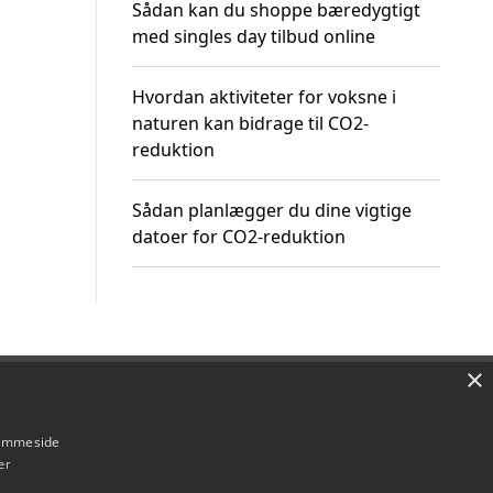
Sådan kan du shoppe bæredygtigt
med singles day tilbud online
Hvordan aktiviteter for voksne i
naturen kan bidrage til CO2-
reduktion
Sådan planlægger du dine vigtige
datoer for CO2-reduktion
×
Om / kontakt
Blog
Betingelser
hjemmeside
er