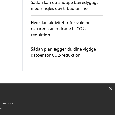
Sådan kan du shoppe bæredygtigt
med singles day tilbud online
Hvordan aktiviteter for voksne i
naturen kan bidrage til CO2-
reduktion
Sådan planlægger du dine vigtige
datoer for CO2-reduktion
×
Om / kontakt
Blog
Betingelser
hjemmeside
er