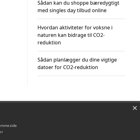
Sådan kan du shoppe bæredygtigt
med singles day tilbud online
Hvordan aktiviteter for voksne i
naturen kan bidrage til CO2-
reduktion
Sådan planlægger du dine vigtige
datoer for CO2-reduktion
×
Om / kontakt
Blog
Betingelser
hjemmeside
er