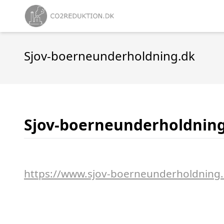
Sjov-boerneunderholdning.dk
Sjov-boerneunderholdnin
https://www.sjov-boerneunderholdning.