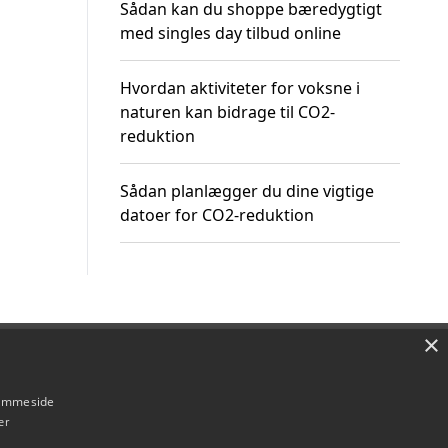
Sådan kan du shoppe bæredygtigt
med singles day tilbud online
Hvordan aktiviteter for voksne i
naturen kan bidrage til CO2-
reduktion
Sådan planlægger du dine vigtige
datoer for CO2-reduktion
×
Om / kontakt
Blog
Betingelser
hjemmeside
er