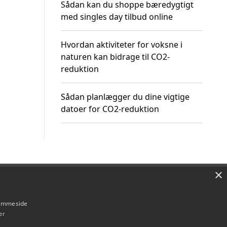
Sådan kan du shoppe bæredygtigt
med singles day tilbud online
Hvordan aktiviteter for voksne i
naturen kan bidrage til CO2-
reduktion
Sådan planlægger du dine vigtige
datoer for CO2-reduktion
×
Om / kontakt
Blog
Betingelser
hjemmeside
er