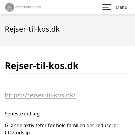
Menu
Rejser-til-kos.dk
Rejser-til-kos.dk
https://rejser-til-kos.dk/
Seneste indlæg
Grønne aktiviteter for hele familien der reducerer
CO2-udslip