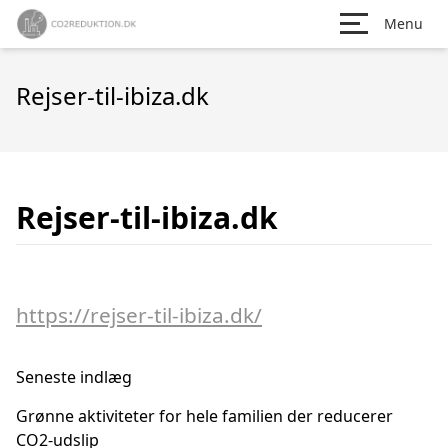
Menu
Rejser-til-ibiza.dk
Rejser-til-ibiza.dk
https://rejser-til-ibiza.dk/
Seneste indlæg
Grønne aktiviteter for hele familien der reducerer
CO2-udslip