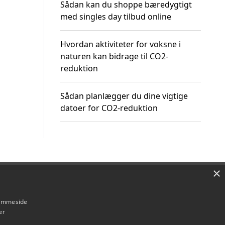
Sådan kan du shoppe bæredygtigt
med singles day tilbud online
Hvordan aktiviteter for voksne i
naturen kan bidrage til CO2-
reduktion
Sådan planlægger du dine vigtige
datoer for CO2-reduktion
×
Om / kontakt
Blog
Betingelser
hjemmeside
er