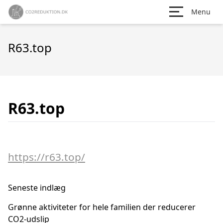
Menu
R63.top
R63.top
https://r63.top/
Seneste indlæg
Grønne aktiviteter for hele familien der reducerer
CO2-udslip