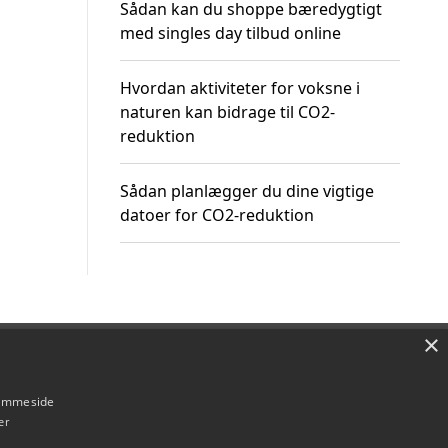
Sådan kan du shoppe bæredygtigt
med singles day tilbud online
Hvordan aktiviteter for voksne i
naturen kan bidrage til CO2-
reduktion
Sådan planlægger du dine vigtige
datoer for CO2-reduktion
×
Om / kontakt
Blog
Betingelser
hjemmeside
er