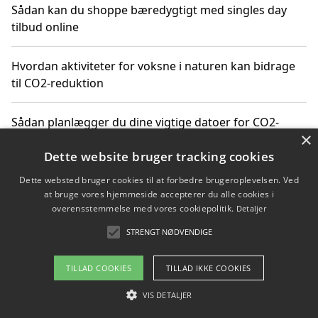
Sådan kan du shoppe bæredygtigt med singles day
tilbud online
Hvordan aktiviteter for voksne i naturen kan bidrage
til CO2-reduktion
Sådan planlægger du dine vigtige datoer for CO2-
×
reduktion
Dette website bruger tracking cookies
Dette websted bruger cookies til at forbedre brugeroplevelsen. Ved
at bruge vores hjemmeside accepterer du alle cookies i
Copyright 2026 - Pilanto Aps
overensstemmelse med vores cookiepolitik.
Detaljer
Om / kontakt
Blog
Betingelser
STRENGT NØDVENDIGE
TILLAD COOKIES
TILLAD IKKE COOKIES
VIS DETALJER