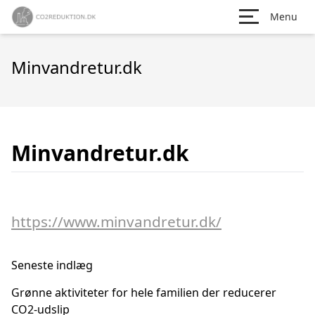
Menu
Minvandretur.dk
Minvandretur.dk
https://www.minvandretur.dk/
Seneste indlæg
Grønne aktiviteter for hele familien der reducerer
CO2-udslip