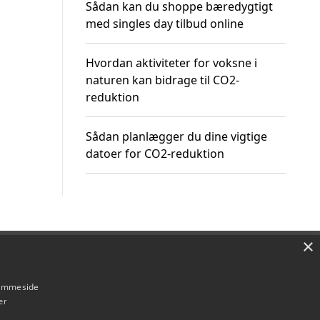
Sådan kan du shoppe bæredygtigt
med singles day tilbud online
Hvordan aktiviteter for voksne i
naturen kan bidrage til CO2-
reduktion
Sådan planlægger du dine vigtige
datoer for CO2-reduktion
×
Om / kontakt
Blog
Betingelser
hjemmeside
er