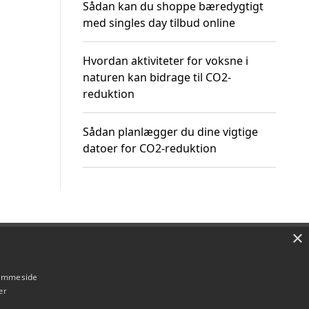
Sådan kan du shoppe bæredygtigt
med singles day tilbud online
Hvordan aktiviteter for voksne i
naturen kan bidrage til CO2-
reduktion
Sådan planlægger du dine vigtige
datoer for CO2-reduktion
×
Om / kontakt
Blog
Betingelser
hjemmeside
er