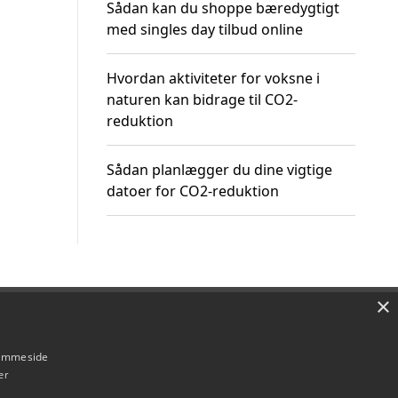
Sådan kan du shoppe bæredygtigt
med singles day tilbud online
Hvordan aktiviteter for voksne i
naturen kan bidrage til CO2-
reduktion
Sådan planlægger du dine vigtige
datoer for CO2-reduktion
×
Om / kontakt
Blog
Betingelser
hjemmeside
er