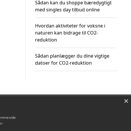
Sådan kan du shoppe bæredygtigt
med singles day tilbud online
Hvordan aktiviteter for voksne i
naturen kan bidrage til CO2-
reduktion
Sådan planlægger du dine vigtige
datoer for CO2-reduktion
×
Om / kontakt
Blog
Betingelser
hjemmeside
er