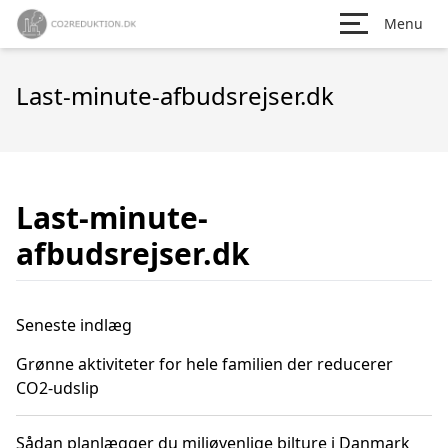
Menu
Last-minute-afbudsrejser.dk
Last-minute-
afbudsrejser.dk
Seneste indlæg
Grønne aktiviteter for hele familien der reducerer
CO2-udslip
Sådan planlægger du miljøvenlige bilture i Danmark