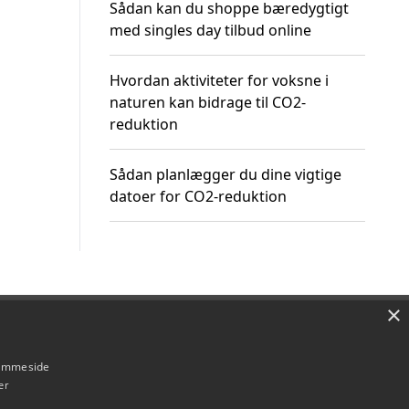
Sådan kan du shoppe bæredygtigt
med singles day tilbud online
Hvordan aktiviteter for voksne i
naturen kan bidrage til CO2-
reduktion
Sådan planlægger du dine vigtige
datoer for CO2-reduktion
×
Om / kontakt
Blog
Betingelser
hjemmeside
er