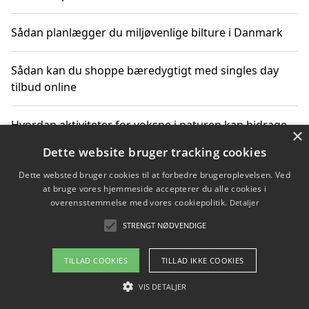
Sådan planlægger du miljøvenlige bilture i Danmark
Sådan kan du shoppe bæredygtigt med singles day
tilbud online
Hvordan aktiviteter for voksne i naturen kan bidrage
×
til CO2-reduktion
Dette website bruger tracking cookies
Dette websted bruger cookies til at forbedre brugeroplevelsen. Ved
Sådan planlægger du dine vigtige datoer for CO2-
at bruge vores hjemmeside accepterer du alle cookies i
reduktion
overensstemmelse med vores cookiepolitik.
Detaljer
STRENGT NØDVENDIGE
Copyright 2026 - Pilanto Aps
TILLAD COOKIES
TILLAD IKKE COOKIES
Om / kontakt
Blog
Betingelser
VIS DETALJER