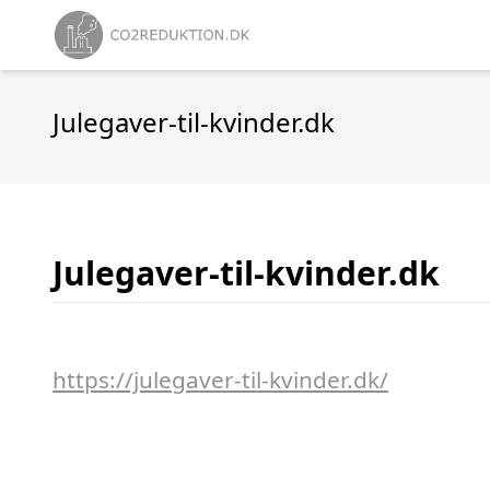
Julegaver-til-kvinder.dk
Julegaver-til-kvinder.dk
https://julegaver-til-kvinder.dk/