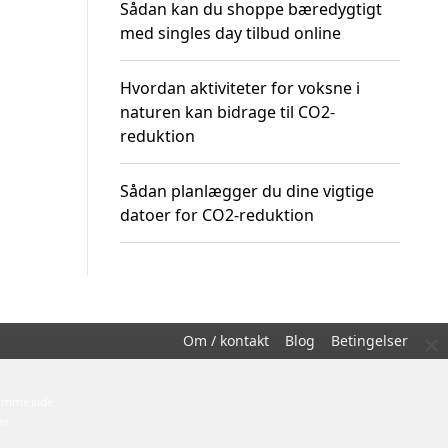
Sådan kan du shoppe bæredygtigt
med singles day tilbud online
Hvordan aktiviteter for voksne i
naturen kan bidrage til CO2-
reduktion
Sådan planlægger du dine vigtige
datoer for CO2-reduktion
×
Om / kontakt
Blog
Betingelser
hjemmeside
er