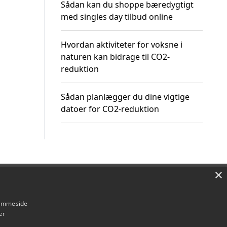
Sådan kan du shoppe bæredygtigt
med singles day tilbud online
Hvordan aktiviteter for voksne i
naturen kan bidrage til CO2-
reduktion
Sådan planlægger du dine vigtige
datoer for CO2-reduktion
×
Om / kontakt
Blog
Betingelser
hjemmeside
er