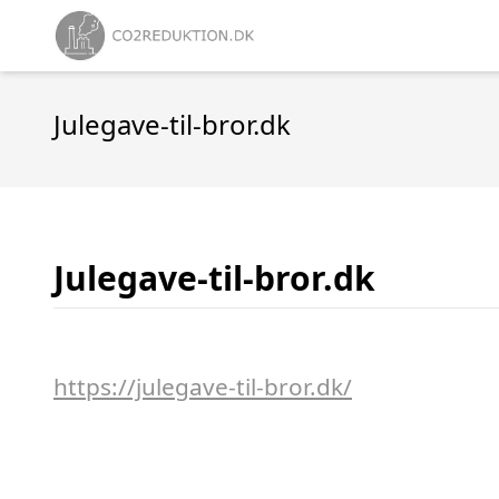
Julegave-til-bror.dk
Julegave-til-bror.dk
https://julegave-til-bror.dk/