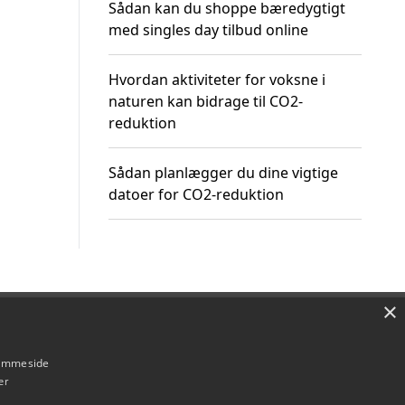
Sådan kan du shoppe bæredygtigt
med singles day tilbud online
Hvordan aktiviteter for voksne i
naturen kan bidrage til CO2-
reduktion
Sådan planlægger du dine vigtige
datoer for CO2-reduktion
×
Om / kontakt
Blog
Betingelser
hjemmeside
er