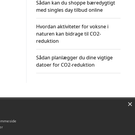
Sådan kan du shoppe bæredygtigt
med singles day tilbud online
Hvordan aktiviteter for voksne i
naturen kan bidrage til CO2-
reduktion
Sådan planlægger du dine vigtige
datoer for CO2-reduktion
×
Om / kontakt
Blog
Betingelser
hjemmeside
er