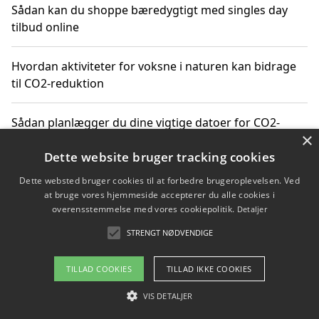
Sådan kan du shoppe bæredygtigt med singles day
tilbud online
Hvordan aktiviteter for voksne i naturen kan bidrage
til CO2-reduktion
Sådan planlægger du dine vigtige datoer for CO2-
×
reduktion
Dette website bruger tracking cookies
Dette websted bruger cookies til at forbedre brugeroplevelsen. Ved
at bruge vores hjemmeside accepterer du alle cookies i
Copyright 2026 - Pilanto Aps
overensstemmelse med vores cookiepolitik.
Detaljer
Om / kontakt
Blog
Betingelser
STRENGT NØDVENDIGE
TILLAD COOKIES
TILLAD IKKE COOKIES
VIS DETALJER