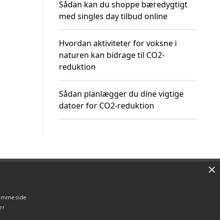
Sådan kan du shoppe bæredygtigt
med singles day tilbud online
Hvordan aktiviteter for voksne i
naturen kan bidrage til CO2-
reduktion
Sådan planlægger du dine vigtige
datoer for CO2-reduktion
×
Om / kontakt
Blog
Betingelser
hjemmeside
er