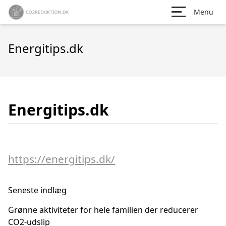
Menu
Energitips.dk
Energitips.dk
https://energitips.dk/
Seneste indlæg
Grønne aktiviteter for hele familien der reducerer
CO2-udslip