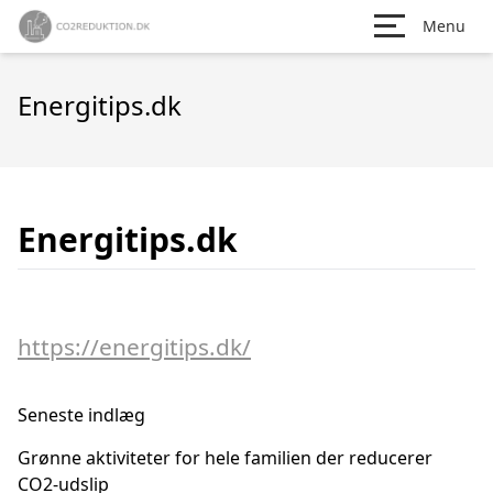
Menu
Energitips.dk
Energitips.dk
https://energitips.dk/
Seneste indlæg
Grønne aktiviteter for hele familien der reducerer
CO2-udslip