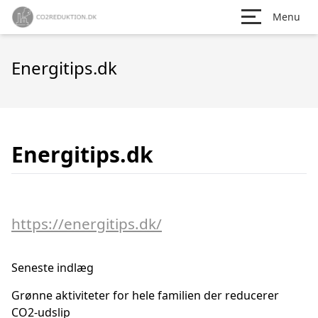
Menu
Energitips.dk
Energitips.dk
https://energitips.dk/
Seneste indlæg
Grønne aktiviteter for hele familien der reducerer
CO2-udslip