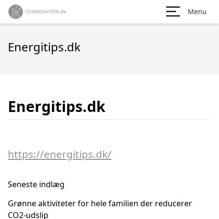
Menu
Energitips.dk
Energitips.dk
https://energitips.dk/
Seneste indlæg
Grønne aktiviteter for hele familien der reducerer
CO2-udslip