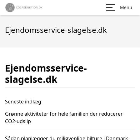
Menu
Ejendomsservice-slagelse.dk
Ejendomsservice-
slagelse.dk
Seneste indlæg
Grønne aktiviteter for hele familien der reducerer
CO2-udslip
Sådan planlægger du miljøvenlige bilture i Danmark