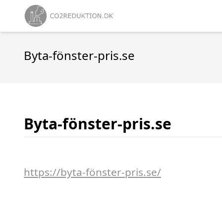
Byta-fönster-pris.se
Byta-fönster-pris.se
https://byta-fönster-pris.se/