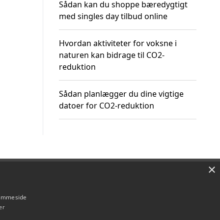
Sådan kan du shoppe bæredygtigt
med singles day tilbud online
Hvordan aktiviteter for voksne i
naturen kan bidrage til CO2-
reduktion
Sådan planlægger du dine vigtige
datoer for CO2-reduktion
×
Om / kontakt
Blog
Betingelser
hjemmeside
er