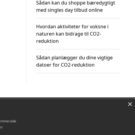
Sådan kan du shoppe bæredygtigt
med singles day tilbud online
Hvordan aktiviteter for voksne i
naturen kan bidrage til CO2-
reduktion
Sådan planlægger du dine vigtige
datoer for CO2-reduktion
×
Om / kontakt
Blog
Betingelser
hjemmeside
er