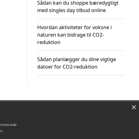
Sådan kan du shoppe bæredygtigt
med singles day tilbud online
Hvordan aktiviteter for voksne i
naturen kan bidrage til CO2-
reduktion
Sådan planlægger du dine vigtige
datoer for CO2-reduktion
×
Om / kontakt
Blog
Betingelser
hjemmeside
er