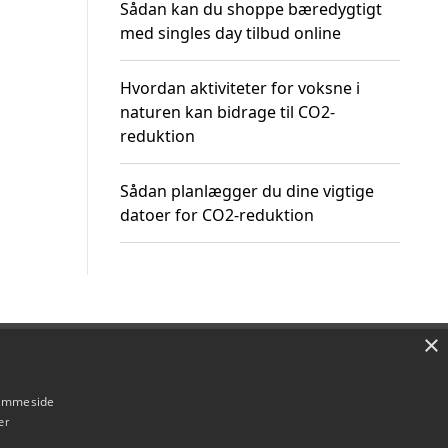
Sådan kan du shoppe bæredygtigt
med singles day tilbud online
Hvordan aktiviteter for voksne i
naturen kan bidrage til CO2-
reduktion
Sådan planlægger du dine vigtige
datoer for CO2-reduktion
×
Om / kontakt
Blog
Betingelser
hjemmeside
er