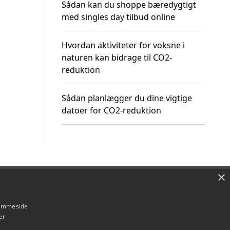
Sådan kan du shoppe bæredygtigt
med singles day tilbud online
Hvordan aktiviteter for voksne i
naturen kan bidrage til CO2-
reduktion
Sådan planlægger du dine vigtige
datoer for CO2-reduktion
×
Om / kontakt
Blog
Betingelser
hjemmeside
er