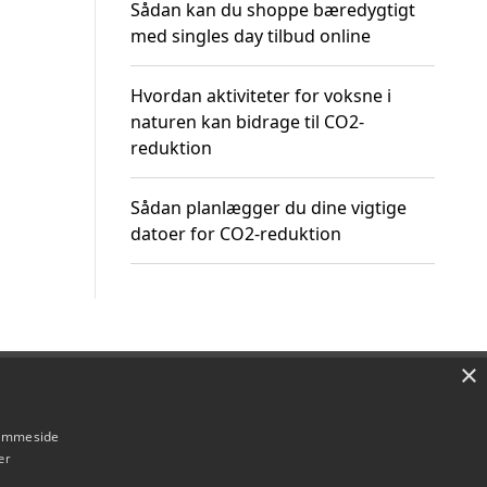
Sådan kan du shoppe bæredygtigt
med singles day tilbud online
Hvordan aktiviteter for voksne i
naturen kan bidrage til CO2-
reduktion
Sådan planlægger du dine vigtige
datoer for CO2-reduktion
×
Om / kontakt
Blog
Betingelser
hjemmeside
er