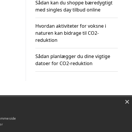
Sådan kan du shoppe bæredygtigt
med singles day tilbud online
Hvordan aktiviteter for voksne i
naturen kan bidrage til CO2-
reduktion
Sådan planlægger du dine vigtige
datoer for CO2-reduktion
×
Om / kontakt
Blog
Betingelser
hjemmeside
er