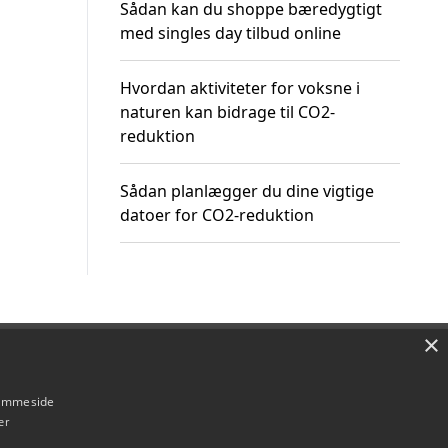
Sådan kan du shoppe bæredygtigt
med singles day tilbud online
Hvordan aktiviteter for voksne i
naturen kan bidrage til CO2-
reduktion
Sådan planlægger du dine vigtige
datoer for CO2-reduktion
×
Om / kontakt
Blog
Betingelser
hjemmeside
er