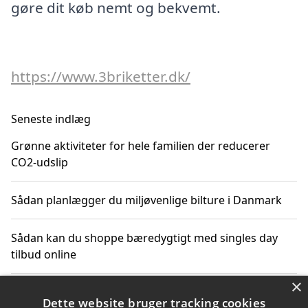
gøre dit køb nemt og bekvemt.
https://www.3briketter.dk/
Seneste indlæg
Grønne aktiviteter for hele familien der reducerer
CO2-udslip
Sådan planlægger du miljøvenlige bilture i Danmark
Sådan kan du shoppe bæredygtigt med singles day
tilbud online
×
Hvordan aktiviteter for voksne i naturen kan bidrage
Dette website bruger tracking cookies