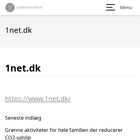
Menu
1net.dk
1net.dk
https://www.1net.dk/
Seneste indlæg
Grønne aktiviteter for hele familien der reducerer
CO2-udslip